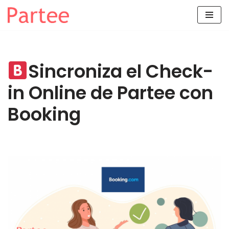
Saltar
al
contenido
Sincroniza el Check-
in Online de Partee con
Booking