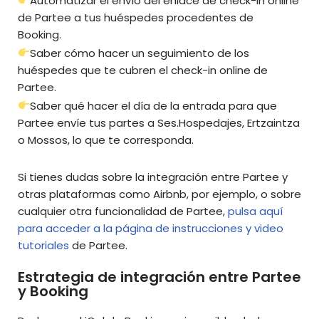
Automatizar el envío del enlace de check-in online
de Partee a tus huéspedes procedentes de
Booking.
Saber cómo hacer un seguimiento de los
huéspedes que te cubren el check-in online de
Partee.
Saber qué hacer el día de la entrada para que
Partee envíe tus partes a Ses.Hospedajes, Ertzaintza
o Mossos, lo que te corresponda.
Si tienes dudas sobre la integración entre Partee y
otras plataformas como Airbnb, por ejemplo, o sobre
cualquier otra funcionalidad de Partee,
pulsa aquí
para acceder a la página de instrucciones y video
tutoriales
de Partee.
Estrategia de integración entre Partee
y Booking