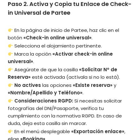
Paso 2. Activa y Copia tu Enlace de Check-
in Universal de Partee
En la página de inicio de Partee, haz clic en el
botón
«Check-in online universal»
.
Selecciona el alojamiento pertinente.
Marca la opción
«Activar check-in online
universal»
.
Asegúrate de que la casilla
«Solicitar Nº de
Reserva»
esté activada (actívala si no lo está).
No actives
las opciones
«Existe reserva»
y
«Nombre/Apellido y Teléfono»
.
Consideraciones RGPD:
Si necesitas solicitar
fotografías del DNI/Pasaporte, verifica tu
cumplimiento con la normativa RGPD. En caso de
duda, deja esta casilla sin marcar.
En el menú desplegable
«Exportación enlace»
,
elige
«Booking»
.