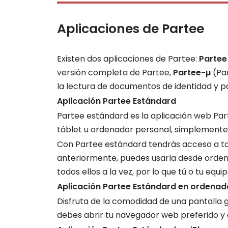
Aplicaciones de Partee
Existen dos aplicaciones de Partee:
Partee
versión completa de Partee,
Partee-µ
(Par
la lectura de documentos de identidad y p
Aplicación Partee Estándard
Partee estándard es la aplicación web Part
táblet u ordenador personal, simplemente
Con Partee estándard tendrás acceso a tod
anteriormente, puedes usarla desde ordenad
todos ellos a la vez, por lo que tú o tu equi
Aplicación Partee Estándard en ordenad
Disfruta de la comodidad de una pantalla g
debes abrir tu navegador web preferido y 