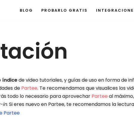
BLOG
PROBARLO GRATIS
INTEGRACIONE
tación
o
índice
de video tutoriales, y guías de uso en forma de i
idades de
Partee
. Te recomendamos que visualices los vide
erás todo lo necesario para aprovechar
Partee
al máximo
-in
. Si eres nuevo en Partee, te recomendamos la lectura
de Partee