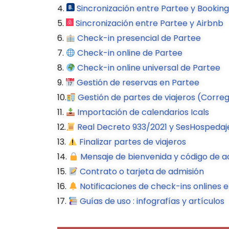
4.
Sincronización entre Partee y Booking
5.
Sincronización entre Partee y Airbnb
6.
Check-in presencial de Partee
7.
Check-in online de Partee
8.
Check-in online universal de Partee
9.
Gestión de reservas en Partee
10.
Gestión de partes de viajeros (Corre
11.
Importación de calendarios Icals
12.
Real Decreto 933/2021 y SesHospedaj
13.
Finalizar partes de viajeros
14.
Mensaje de bienvenida y código de 
15.
Contrato o tarjeta de admisión
16.
Notificaciones de check-ins onlines
17.
Guías de uso : infografías y artículos