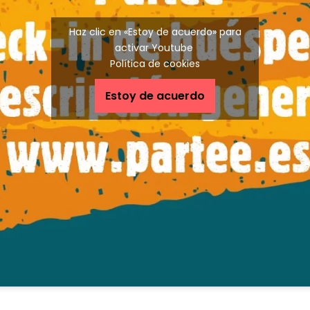
Haz clic en «Estoy de acuerdo» para
activar Youtube
Política de cookies
Estoy de acuerdo