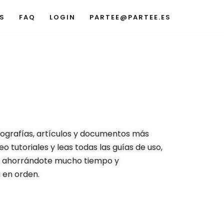
S
FAQ
LOGIN
PARTEE@PARTEE.ES
nfografías, artículos y documentos más
o tutoriales y leas todas las guías de uso,
, ahorrándote mucho tiempo y
 en orden.