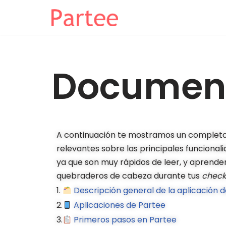
Saltar
al
contenido
Documen
A continuación te mostramos un complet
relevantes sobre las principales funcional
ya que son muy rápidos de leer, y aprend
quebraderos de cabeza durante tus
check
1.
Descripción general de la aplicación 
2.
Aplicaciones de Partee
3.
Primeros pasos en Partee