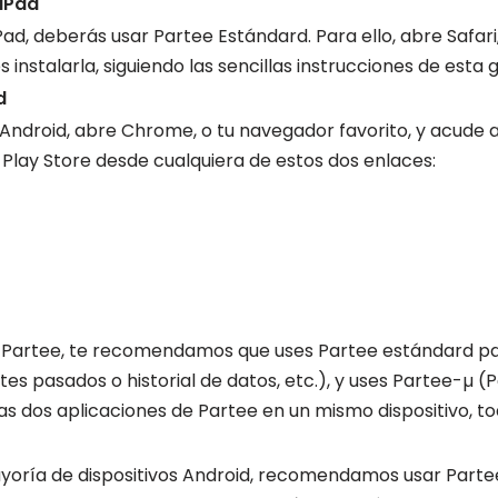
 iPad
Pad, deberás usar Partee Estándard. Para ello, abre Safar
es instalarla, siguiendo las sencillas instrucciones de esta 
d
s Android, abre Chrome, o tu navegador favorito, y acude 
 Play Store desde cualquiera de estos dos enlaces:
con Partee, te recomendamos que uses Partee estándard pa
es pasados o historial de datos, etc.), y uses Partee-µ (P
s dos aplicaciones de Partee en un mismo dispositivo, to
ía de dispositivos Android, recomendamos usar Partee-