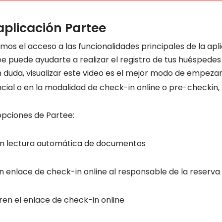
aplicación Partee
amos el acceso a las funcionalidades principales de la ap
 puede ayudarte a realizar el registro de tus huéspedes
 duda, visualizar este video es el mejor modo de empezar
cial o en la modalidad de check-in online o pre-checkin,
opciones de Partee:
on lectura automática de documentos
n enlace de check-in online al responsable de la reserva
en el enlace de check-in online