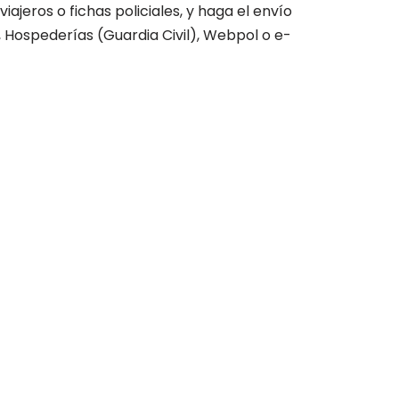
jeros o fichas policiales, y haga el envío
 Hospederías (Guardia Civil), Webpol o e-