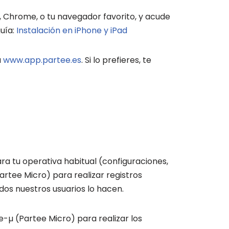
i, Chrome, o tu navegador favorito, y acude
guía:
Instalación en iPhone y iPad
a
www.app.partee.es
. Si lo prefieres, te
ra tu operativa habitual (configuraciones,
artee Micro) para realizar registros
dos nuestros usuarios lo hacen.
µ (Partee Micro) para realizar los