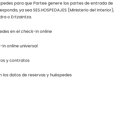
pedes para que Partee genere los partes de entrada de via
sponda, ya sea SES.HOSPEDAJES (Ministerio del Interior),
dra o Ertzaintza.
edes en el check-in online
in online universal
ros y contratos
n los datos de reservas y huéspedes