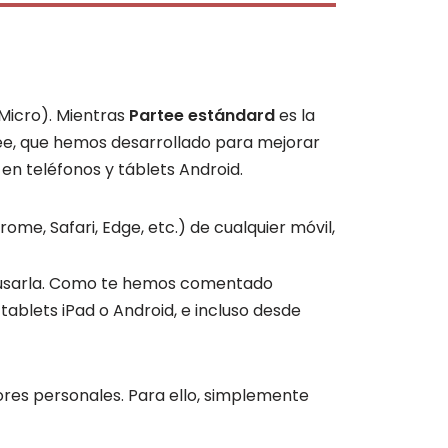
Micro). Mientras
Partee estándard
es la
tee, que hemos desarrollado para mejorar
n teléfonos y táblets Android.
e, Safari, Edge, etc.) de cualquier móvil,
ás usarla. Como te hemos comentado
ablets iPad o Android, e incluso desde
ores personales. Para ello, simplemente