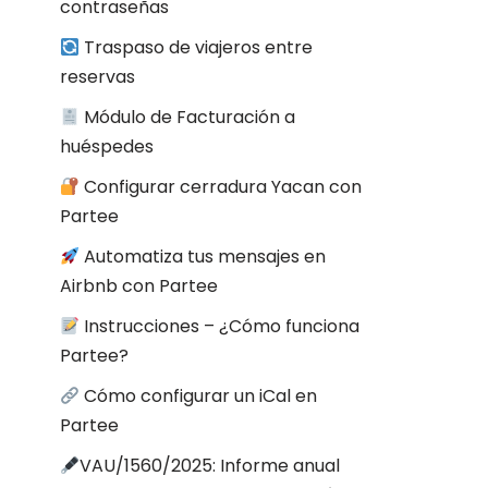
contraseñas
Traspaso de viajeros entre
reservas
Módulo de Facturación a
huéspedes
Configurar cerradura Yacan con
Partee
Automatiza tus mensajes en
Airbnb con Partee
Instrucciones – ¿Cómo funciona
Partee?
Cómo configurar un iCal en
Partee
VAU/1560/2025: Informe anual