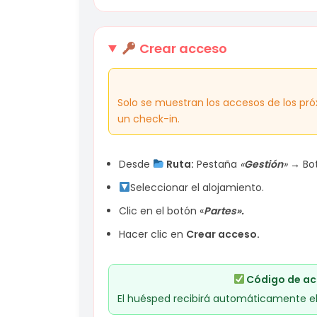
Crear acceso
Solo se muestran los accesos de los pró
un check-in.
Desde
Ruta:
Pestaña
«
Gestión
» →
Bo
Seleccionar el alojamiento.
Clic en el botón «
Partes».
Hacer clic en
Crear acceso.
Código de ac
El huésped recibirá automáticamente el