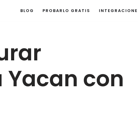
BLOG
PROBARLO GRATIS
INTEGRACIONE
urar
a Yacan con