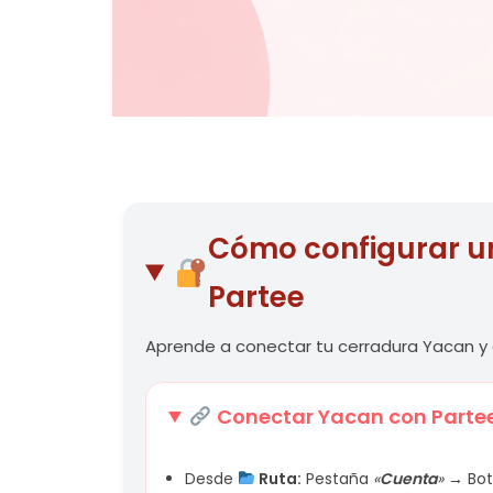
Cómo configurar u
Partee
Aprende a conectar tu cerradura Yacan 
Conectar Yacan con Parte
Desde
Ruta:
Pestaña
«
Cuenta
» →
Bo