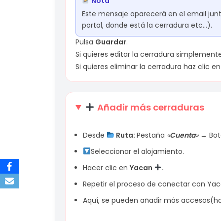
Nota
Este mensaje aparecerá en el email junt
portal, donde está la cerradura etc…).
Pulsa
Guardar
.
Si quieres editar la cerradura simplement
Si quieres eliminar la cerradura haz clic en
Añadir más cerraduras
Desde
Ruta:
Pestaña
«
Cuenta
» →
Bo
Seleccionar el alojamiento.
Hacer clic en
Yacan
.
Repetir el proceso de conectar con Yaca
Aquí, se pueden añadir más accesos(habi