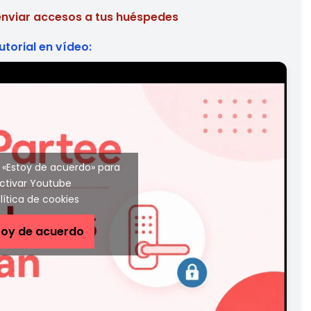
enviar accesos a tus huéspedes
utorial en vídeo:
n «Estoy de acuerdo» para
ctivar Youtube
lítica de cookies
toy de acuerdo