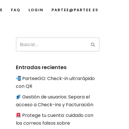
S
FAQ
LOGIN
PARTEE@PARTEE.ES
Entradas recientes
ParteeGO: Check-in ultrarápido
con QR
Gestión de usuarios: Separa el
acceso a Check-ins y Facturación
Protege tu cuenta: cuidado con
los correos falsos sobre