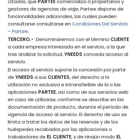
citadas, que
PARTEE
comercializa a propietarios y
gestores de agencias de viaje, Partee dispone de
funcionalidades adicionales, las cuales pueden
consultarse consultarse en
Condiciones Del Servicio
– Partee
.
TERCERO.-
Denominaremos con el término
CLIENTE
a cada empresa interesada en el servicio, a la que
tras analizar la solicitud,
YNEEDS
conceda acceso al
servicio.
El acceso al servicio supone la concesión por parte
de
YNEEDS
a sus
CLIENTES
, del derecho a la
utilización no exclusiva e intransferible de la o las
aplicaciones
PARTEE
, así como de sus servicios web
en caso de utilizarse, conforme se describe en las
documentación de producto, durante el período de
vigencia de acceso al servicio. El derecho de uso se
limita a tratar los datos de las reservas y de los
huéspedes recabados por las aplicaciones o
trabajadores de
EL CLIENTE
, y de ningún modo
EL