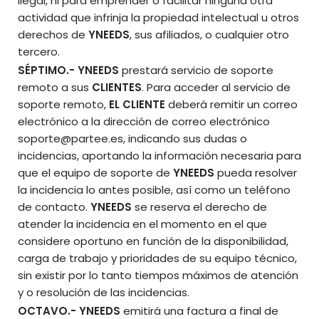
ilegal, ni para emprender o facilitar ninguna otra
actividad que infrinja la propiedad intelectual u otros
derechos de
YNEEDS
, sus afiliados, o cualquier otro
tercero.
SÉPTIMO.-
YNEEDS
prestará servicio de soporte
remoto a sus
CLIENTES
. Para acceder al servicio de
soporte remoto,
EL CLIENTE
deberá remitir un correo
electrónico a la dirección de correo electrónico
soporte@partee.es, indicando sus dudas o
incidencias, aportando la información necesaria para
que el equipo de soporte de
YNEEDS
pueda resolver
la incidencia lo antes posible, así como un teléfono
de contacto.
YNEEDS
se reserva el derecho de
atender la incidencia en el momento en el que
considere oportuno en función de la disponibilidad,
carga de trabajo y prioridades de su equipo técnico,
sin existir por lo tanto tiempos máximos de atención
y o resolución de las incidencias.
OCTAVO.-
YNEEDS
emitirá una factura a final de