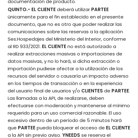
documentación de producto.
QUINTO.-
EL CLIENTE
deberá utilizar
PARTEE
únicamente para el fin establecido en el presente
documento, que no es otro que poder realizar las
comunicaciones sobre las reservas a la aplicación
Ses.Hospedajes del Ministerio del Interior, conforme
al RD 933/2021.
EL CLIENTE
no está autorizado a
realizar extracciones masivas o importaciones de
datos masivas, y no lo hará, si dicha extracción o
importación pudiese afectar a la utilización de los
recursos del servidor o causaría un impacto adverso
en los tiempos de transacción o en la experiencia
del usuario final de usuarios y/o
CLIENTES
de
PARTEE
.
Las llamadas a la API, de realizarse, deben
efectuarse con moderación y mantenerse al mínimo
requerido para un uso comercial razonable. El uso
excesivo dentro de un período de 5 minutos hará
que
PARTEE
pueda bloquear el acceso de
EL CLIENTE
a la API sin previo aviso.
YNEEDS
se reserva el