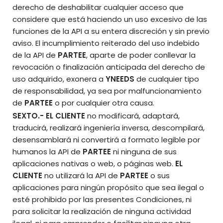
derecho de deshabilitar cualquier acceso que
considere que está haciendo un uso excesivo de las
funciones de la API a su entera discreción y sin previo
aviso. El incumplimiento reiterado del uso indebido
de la API de
PARTEE
, aparte de poder conllevar la
revocación o finalización anticipada del derecho de
uso adquirido, exonera a
YNEEDS
de cualquier tipo
de responsabilidad, ya sea por malfuncionamiento
de
PARTEE
o por cualquier otra causa.
SEXTO.-
EL CLIENTE
no modificará, adaptará,
traducirá, realizará ingeniería inversa, descompilará,
desensamblará ni convertirá a formato legible por
humanos la API de
PARTEE
ni ninguna de sus
aplicaciones nativas o web, o páginas web.
EL
CLIENTE
no utilizará la API de
PARTEE
o sus
aplicaciones para ningún propósito que sea ilegal o
esté prohibido por las presentes Condiciones, ni
para solicitar la realización de ninguna actividad