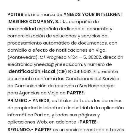
Partee
es una marca de
YNEEDS YOUR INTELLIGENT
IMAGING COMPANY, S.L.U.
, compañía de
nacionalidad española dedicada al desarrollo y
comercialización de soluciones y servicios de
procesamiento automático de documentos, con
domicilio a efecto de notificaciones en Vigo
(Pontevedra), C/ Progreso Nº24 – 5, 36202, dirección
electrónica yneeds@yneeds.com, y número de
Identificación Fiscal
(CIF) B70415062. El presente
documento conforma las Condiciones del Servicio
de Comunicación de reservas a Ses.Hospedajes
para Agencias de Viaje de
PARTEE.
PRIMERO.-
YNEEDS
, es titular de todos los derechos
de propiedad intelectual e industrial de la aplicación
informática Partee, y todas sus páginas y
aplicaciones Web, en adelante «
PARTEE
«.
SEGUNDO
.-
PARTEE
es un servicio prestado a través