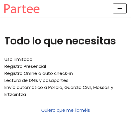
Saltar
al
contenido
Todo lo que necesitas
Uso ilimitado
Registro Presencial
Registro Online o auto check-in
Lectura de DNIs y pasaportes
Envío automático a Policía, Guardia Civil, Mossos y
Ertzaintza
Quiero que me llaméis