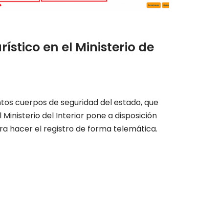
ístico en el Ministerio de
tintos cuerpos de seguridad del estado, que
 Ministerio del Interior pone a disposición
 hacer el registro de forma telemática.