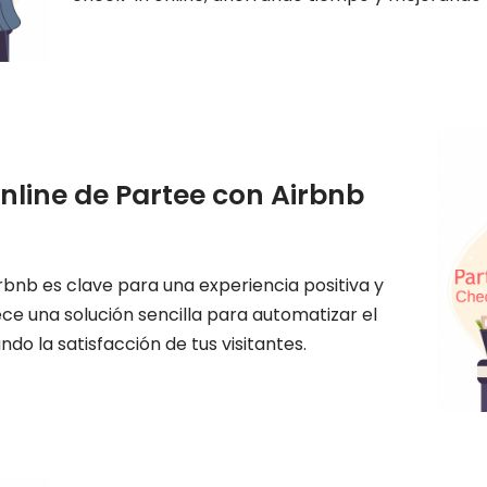
nline de Partee con Airbnb
rbnb es clave para una experiencia positiva y
ece una solución sencilla para automatizar el
o la satisfacción de tus visitantes.