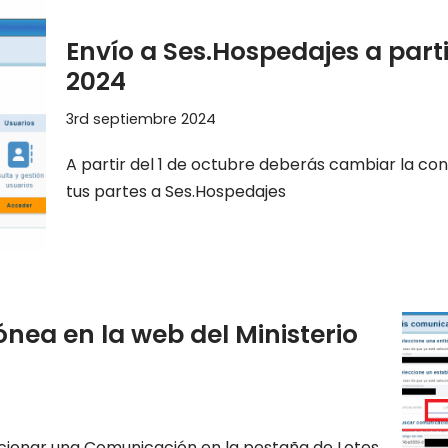
Envío a Ses.Hospedajes a parti
2024
3rd septiembre 2024
A partir del 1 de octubre deberás cambiar la con
tus partes a Ses.Hospedajes
nea en la web del Ministerio
cionar una Comunicación en la pestaña de Lotes.