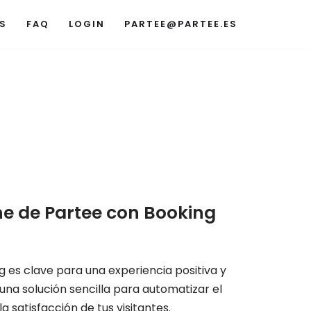
S
FAQ
LOGIN
PARTEE@PARTEE.ES
ne de Partee con Booking
 es clave para una experiencia positiva y
 una solución sencilla para automatizar el
 satisfacción de tus visitantes.