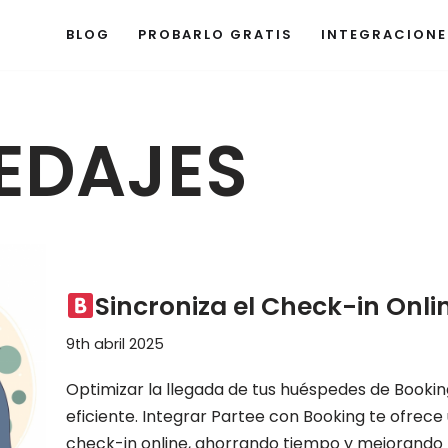
BLOG
PROBARLO GRATIS
INTEGRACIONE
EDAJES
Sincroniza el Check-in Onli
9th abril 2025
Optimizar la llegada de tus huéspedes de Booking
eficiente. Integrar Partee con Booking te ofrece
check-in online, ahorrando tiempo y mejorando la