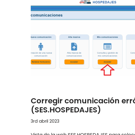
Corregir comunicación erró
(SES.HOSPEDAJES)
3rd abril 2023
Vista de la web SES.HOSPEDAJES para selec