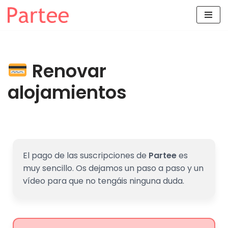
Saltar
al
contenido
Renovar
alojamientos
El pago de las suscripciones de
Partee
es
muy sencillo. Os dejamos un paso a paso y un
vídeo para que no tengáis ninguna duda.