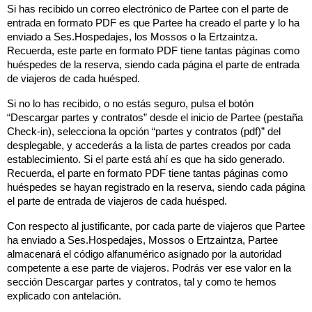
Si has recibido un correo electrónico de Partee con el parte de 
entrada en formato PDF es que Partee ha creado el parte y lo ha 
enviado a Ses.Hospedajes, los Mossos o la Ertzaintza. 
Recuerda, este parte en formato PDF tiene tantas páginas como 
huéspedes de la reserva, siendo cada página el parte de entrada 
de viajeros de cada huésped.
Si no lo has recibido, o no estás seguro, pulsa el botón 
“Descargar partes y contratos” desde el inicio de Partee (pestaña 
Check-in), selecciona la opción “partes y contratos (pdf)” del 
desplegable, y accederás a la lista de partes creados por cada 
establecimiento. Si el parte está ahí es que ha sido generado. 
Recuerda, el parte en formato PDF tiene tantas páginas como 
huéspedes se hayan registrado en la reserva, siendo cada página 
el parte de entrada de viajeros de cada huésped.
Con respecto al justificante, por cada parte de viajeros que Partee 
ha enviado a Ses.Hospedajes, Mossos o Ertzaintza, Partee 
almacenará el código alfanumérico asignado por la autoridad 
competente a ese parte de viajeros. Podrás ver ese valor en la 
sección Descargar partes y contratos, tal y como te hemos 
explicado con antelación.