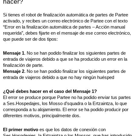
hacer?
Si tienes el robot de finalización automática de partes de Partee 
activado, y recibes un correo electrónico de Partee con el texto 
“Error en la finalización automática de partes – Acción manual 
requerida”, debes fijarte en el mensaje de ese correo electrónico, 
que puede ser de dos tipos:
Mensaje 1
. No se han podido finalizar los siguientes partes de 
entrada de viajeros debido a que se ha producido un error en la 
finalización de parte.
Mensaje 2
. No se han podido finalizar los siguientes partes de 
entrada de viajeros debido a que no hay ningún huésped
¿Qué debes hacer en el caso del Mensaje 1?
El error se produce porque Partee no ha podido enviar tus partes 
a Ses.Hospedajes, los Mosso d’squadra o la Ertzaintza, lo que 
corresponda a tu alojamiento. El error se ha podido producir por 
diferentes motivos, principalmente dos.
El primer motivo
 es que los datos de conexión con 
Ses.Hospdeajes, la Ertzaintza o los Mossos, que has introducido 