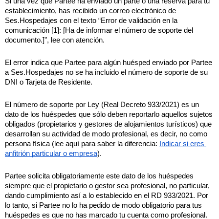
Si una vez que Partee ha enviado un parte o una reserva para tu 
establecimiento, has recibido un correo electrónico de 
Ses.Hospedajes con el texto “Error de validación en la 
comunicación [1]: [Ha de informar el número de soporte del 
documento.]”, lee con atención.
El error indica que Partee para algún huésped enviado por Partee 
a Ses.Hospedajes no se ha incluido el número de soporte de su 
DNI o Tarjeta de Residente.
El número de soporte por Ley (Real Decreto 933/2021) es un 
dato de los huéspedes que sólo deben reportarlo aquellos sujetos 
obligados (propietarios y gestores de alojamientos turísticos) que 
desarrollan su actividad de modo profesional, es decir, no como 
persona física (lee aquí para saber la diferencia: 
Indicar si eres 
anfitrión particular o empresa
). 
Partee solicita obligatoriamente este dato de los huéspedes 
siempre que el propietario o gestor sea profesional, no particular, 
dando cumplimiento así a lo establecido en el RD 933/2021. Por 
lo tanto, si Partee no lo ha pedido de modo obligatorio para tus 
huéspedes es que no has marcado tu cuenta como profesional. 