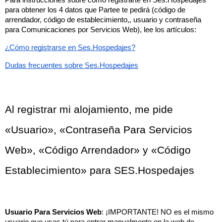
para obtener los 4 datos que Partee te pedirá (código de 
arrendador, código de establecimiento,, usuario y contraseña 
para Comunicaciones por Servicios Web), lee los artículos:
¿Cómo registrarse en Ses.Hospedajes?
Dudas frecuentes sobre Ses.Hospedajes
Al registrar mi alojamiento, me pide 
«Usuario», «Contraseña Para Servicios 
Web», «Código Arrendador» y «Código 
Establecimiento» para SES.Hospedajes
Usuario Para Servicios Web
: ¡IMPORTANTE! NO es el mismo 
usuario que usas tú para entrar manualmente en la web de 