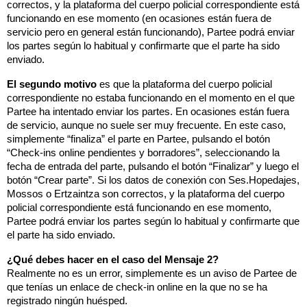
correctos, y la plataforma del cuerpo policial correspondiente está 
funcionando en ese momento (en ocasiones están fuera de 
servicio pero en general están funcionando), Partee podrá enviar 
los partes según lo habitual y confirmarte que el parte ha sido 
enviado.
El segundo motivo
 es que la plataforma del cuerpo policial 
correspondiente no estaba funcionando en el momento en el que 
Partee ha intentado enviar los partes. En ocasiones están fuera 
de servicio, aunque no suele ser muy frecuente. En este caso, 
simplemente “finaliza” el parte en Partee, pulsando el botón 
“Check-ins online pendientes y borradores”, seleccionando la 
fecha de entrada del parte, pulsando el botón “Finalizar” y luego el 
botón “Crear parte”. Si los datos de conexión con Ses.Hopedajes, 
Mossos o Ertzaintza son correctos, y la plataforma del cuerpo 
policial correspondiente está funcionando en ese momento, 
Partee podrá enviar los partes según lo habitual y confirmarte que 
el parte ha sido enviado.
¿Qué debes hacer en el caso del Mensaje 2?
Realmente no es un error, simplemente es un aviso de Partee de 
que tenías un enlace de check-in online en la que no se ha 
registrado ningún huésped.