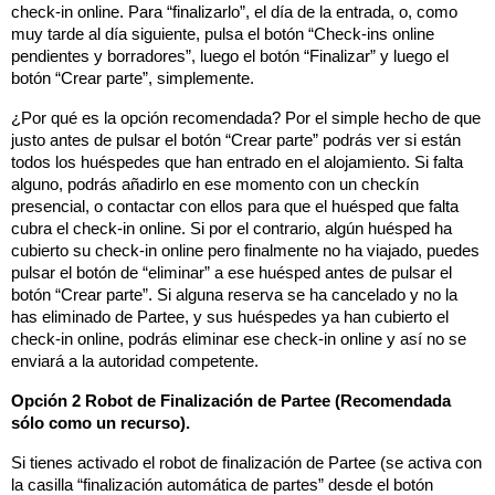
check-in online. Para “finalizarlo”, el día de la entrada, o, como 
muy tarde al día siguiente, pulsa el botón “Check-ins online 
pendientes y borradores”, luego el botón “Finalizar” y luego el 
botón “Crear parte”, simplemente.
¿Por qué es la opción recomendada? Por el simple hecho de que 
justo antes de pulsar el botón “Crear parte” podrás ver si están 
todos los huéspedes que han entrado en el alojamiento. Si falta 
alguno, podrás añadirlo en ese momento con un checkín 
presencial, o contactar con ellos para que el huésped que falta 
cubra el check-in online. Si por el contrario, algún huésped ha 
cubierto su check-in online pero finalmente no ha viajado, puedes 
pulsar el botón de “eliminar” a ese huésped antes de pulsar el 
botón “Crear parte”. Si alguna reserva se ha cancelado y no la 
has eliminado de Partee, y sus huéspedes ya han cubierto el 
check-in online, podrás eliminar ese check-in online y así no se 
enviará a la autoridad competente.  
Opción 2 Robot de Finalización de Partee (Recomendada 
sólo como un recurso).
Si tienes activado el robot de finalización de Partee (se activa con 
la casilla “finalización automática de partes” desde el botón 