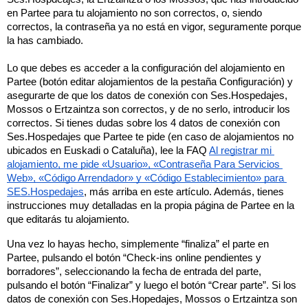
en Partee para tu alojamiento no son correctos, o, siendo 
correctos, la contraseña ya no está en vigor, seguramente porque 
la has cambiado.
Lo que debes es acceder a la configuración del alojamiento en 
Partee (botón editar alojamientos de la pestaña Configuración) y 
asegurarte de que los datos de conexión con Ses.Hospedajes, 
Mossos o Ertzaintza son correctos, y de no serlo, introducir los 
correctos. Si tienes dudas sobre los 4 datos de conexión con 
Ses.Hospedajes que Partee te pide (en caso de alojamientos no 
ubicados en Euskadi o Cataluña), lee la FAQ 
Al registrar mi 
alojamiento, me pide «Usuario», «Contraseña Para Servicios 
Web», «Código Arrendador» y «Código Establecimiento» para 
SES.Hospedajes
, más arriba en este artículo. Además, tienes 
instrucciones muy detalladas en la propia página de Partee en la 
que editarás tu alojamiento.
Una vez lo hayas hecho, simplemente “finaliza” el parte en 
Partee, pulsando el botón “Check-ins online pendientes y 
borradores”, seleccionando la fecha de entrada del parte, 
pulsando el botón “Finalizar” y luego el botón “Crear parte”. Si los 
datos de conexión con Ses.Hopedajes, Mossos o Ertzaintza son 