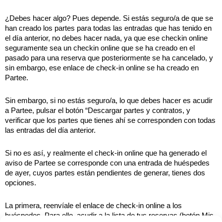
¿Debes hacer algo? Pues depende. Si estás seguro/a de que se 
han creado los partes para todas las entradas que has tenido en 
el día anterior, no debes hacer nada, ya que ese checkin online 
seguramente sea un checkin online que se ha creado en el 
pasado para una reserva que posteriormente se ha cancelado, y 
sin embargo, ese enlace de check-in online se ha creado en 
Partee. 
Sin embargo, si no estás seguro/a, lo que debes hacer es acudir 
a Partee, pulsar el botón “Descargar partes y contratos, y 
verificar que los partes que tienes ahí se corresponden con todas 
las entradas del día anterior. 
Si no es así, y realmente el check-in online que ha generado el 
aviso de Partee se corresponde con una entrada de huéspedes 
de ayer, cuyos partes están pendientes de generar, tienes dos 
opciones.
La primera, reenvíale el enlace de check-in online a los 
huéspedes. Para ello, acudir a la lista de tus reservas (botón Mis 