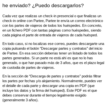
he enviado? ¿Puedo descargarlos?
Cada vez que realizas un check-in presencial o que finalizas un 
check-in online con Partee, Partee te envía un correo electrónico 
con los partes de viajeros de todos los huéspedes. En concreto, 
en un fichero PDF con tantas páginas como huéspedes, siendo 
cada página el parte de entrada de viajeros de cada huésped. 
En todo caso, si no localizas ese correo, puedes descargarte una 
copia pulsando el botón “Descargar partes y contratos” del inicio 
de Partee. En esa sección deberías tener un listado de todos los 
partes generados. Si un parte no está ahí es que no lo has 
generado, o que han pasado más de 3 años, que es el plazo legal 
de custodia de partes de viajeros.
En la sección de “Descarga de partes y contratos” podrás filtrar 
los partes por fechas y/o alojamiento. Normalmente, puedes ver 
el detalle de cada parte y descargar una copia en PDF (que 
incluye los datos y la firma del huésped). Este PDF es el que 
debes conservar durante el tiempo legalmente exigido 
(generalmente 3 años).