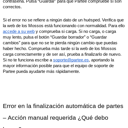
contraseña. Pulsa “Guardar” para que Partee compruebe si son 
correctos.
Si el error no se refiere a ningún dato de un huésped. Verifica que 
la web de los Mossos está funcionando con normalidad. Para ello 
accede a su web
 y comprueba si carga. Si no carga, o carga 
muy lento, pulsa el botón “Guardar borrador” o “Guardar 
cambios” para que no se te pierda ningún cambio que puedas 
haber hecho. Comprueba más tarde si la web de los Mossos 
carga correctamente y de ser así, prueba a finalizarlo de nuevo. 
Si no te funciona escribe a 
soporte@partee.es
, aportando la 
mayor información posible para que el equipo de soporte de 
Partee pueda ayudarte más rápidamente.
Error en la finalización automática de partes 
– Acción manual requerida ¿Qué debo 