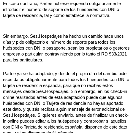
En caso contrario, Partee hubiese requerido obligatoriamente 
introducir el número de soporte de los huéspedes con DNI o 
tarjeta de residencia, tal y como establece la normativa.
Sin embargo, Ses.Hospedajes ha hecho un cambio hace unos 
días y pide obligatorio el número de soporte para todos los 
huéspedes con DNI o pasaporte, sean los propietarios o gestores 
empresa o particular, contraviniendo por lo tanto el RD 933/2021 
para los particulares. 
Partee ya se ha adaptado, y desde el propio día del cambio pide 
esos datos obligatoriamente para todos los huéspedes con DNI o 
tarjeta de residencia española, para que no recibas estos 
mensajes desde Ses.Hospedajes. Sin embargo, en los check-in 
online realizados antes de esta adaptación puede que algunos 
huéspedes con DNI o Tarjeta de residencia no hayan aportado 
este dato, y quizás recibas algún mensaje de error adicional de 
Ses.Hospedajes. Si quieres enviarlo, antes de finalizar un check-
in online puedes editar a los huéspedes y comprobar si aquellos 
con DNI o Tarjeta de residencia española, disponen de este dato 
o no, y si no disponen de él, añadirlo.