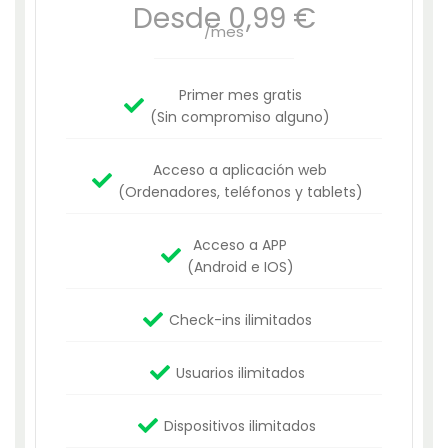
Desde 0,99 €
/mes
Primer mes gratis
(Sin compromiso alguno)
Acceso a aplicación web
(Ordenadores, teléfonos y tablets)
Acceso a APP
(Android e IOS)
Check-ins ilimitados
Usuarios ilimitados
Dispositivos ilimitados