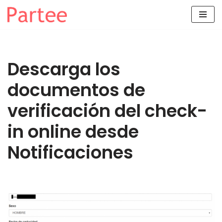
Saltar
al
contenido
Descarga los
documentos de
verificación del check-
in online desde
Notificaciones