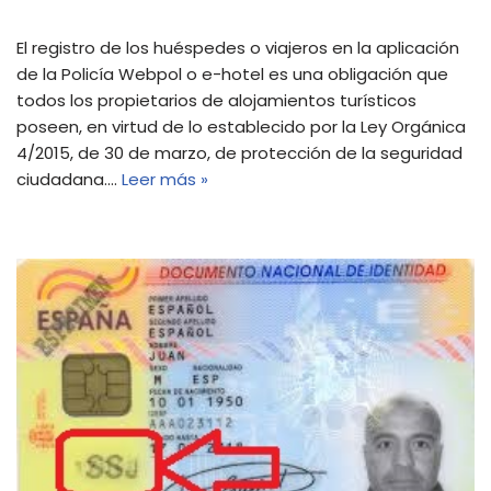
El registro de los huéspedes o viajeros en la aplicación
de la Policía Webpol o e-hotel es una obligación que
todos los propietarios de alojamientos turísticos
poseen, en virtud de lo establecido por la Ley Orgánica
4/2015, de 30 de marzo, de protección de la seguridad
ciudadana.…
Leer más »